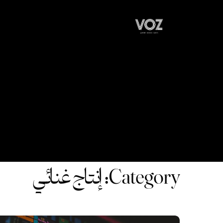
Category: إنتاج غنائي