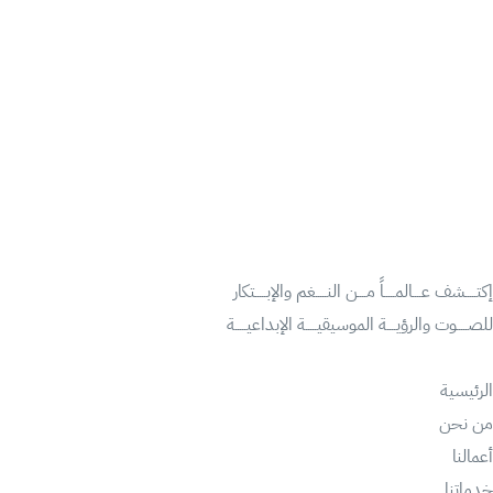
إكتـــــشف عــــالمـــــاً مــــن النـــــغم والإبـــــتكار
للصـــــوت والرؤيــــة الموسيقيـــــة الإبداعيـــــة
الرئيسية
من نحن
أعمالنا
خدماتنا